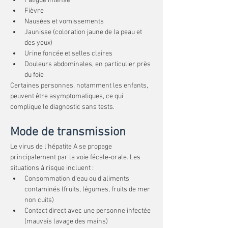
Fatigue intense
Fièvre
Nausées et vomissements
Jaunisse (coloration jaune de la peau et 
des yeux)
Urine foncée et selles claires
Douleurs abdominales, en particulier près 
du foie
Certaines personnes, notamment les enfants, 
peuvent être asymptomatiques, ce qui 
complique le diagnostic sans tests.
Mode de transmission
Le virus de l'hépatite A se propage 
principalement par la voie fécale-orale. Les 
situations à risque incluent :
Consommation d'eau ou d'aliments 
contaminés (fruits, légumes, fruits de mer 
non cuits)
Contact direct avec une personne infectée 
(mauvais lavage des mains)