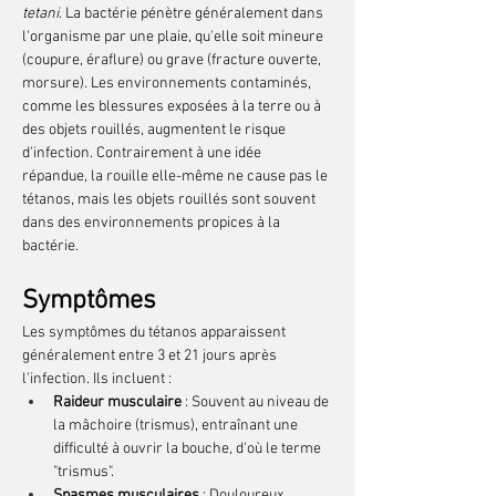
tetani
. La bactérie pénètre généralement dans 
l'organisme par une plaie, qu'elle soit mineure 
(coupure, éraflure) ou grave (fracture ouverte, 
morsure). Les environnements contaminés, 
comme les blessures exposées à la terre ou à 
des objets rouillés, augmentent le risque 
d'infection. Contrairement à une idée 
répandue, la rouille elle-même ne cause pas le 
tétanos, mais les objets rouillés sont souvent 
dans des environnements propices à la 
bactérie.
Symptômes
Les symptômes du tétanos apparaissent 
généralement entre 3 et 21 jours après 
l'infection. Ils incluent :
Raideur musculaire
 : Souvent au niveau de 
la mâchoire (trismus), entraînant une 
difficulté à ouvrir la bouche, d'où le terme 
"trismus".
Spasmes musculaires
 : Douloureux, 