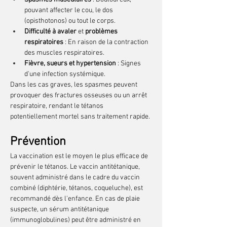
pouvant affecter le cou, le dos 
(opisthotonos) ou tout le corps.
Difficulté à avaler
 et 
problèmes 
respiratoires
 : En raison de la contraction 
des muscles respiratoires.
Fièvre, sueurs et hypertension
 : Signes 
d'une infection systémique.
Dans les cas graves, les spasmes peuvent 
provoquer des fractures osseuses ou un arrêt 
respiratoire, rendant le tétanos 
potentiellement mortel sans traitement rapide.
Prévention
La vaccination est le moyen le plus efficace de 
prévenir le tétanos. Le vaccin antitétanique, 
souvent administré dans le cadre du vaccin 
combiné (diphtérie, tétanos, coqueluche), est 
recommandé dès l'enfance. En cas de plaie 
suspecte, un sérum antitétanique 
(immunoglobulines) peut être administré en 