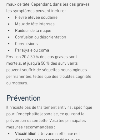
maux de tête. Cependant, dans les cas graves, 
les symptômes peuvent inclure :
Fièvre élevée soudaine
Maux de tête intenses
Raideur de la nuque
Confusion ou désorientation
Convulsions
Paralysie ou coma
Environ 20 à 30 % des cas graves sont 
mortels, et jusqu’à 50 % des survivants 
peuvent souffrir de séquelles neurologiques 
permanentes, telles que des troubles cognitifs 
ou moteurs.
Prévention
Il n’existe pas de traitement antiviral spécifique 
pour l’encéphalite japonaise, ce qui rend la 
prévention essentielle. Voici les principales 
mesures recommandées :
Vaccination :
 Un vaccin efficace est 