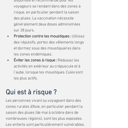
disponible et recommandé pour les 
voyageurs se rendant dans des zones à 
risque, en particulier pendant la saison 
des pluies. La vaccination nécessite 
généralement deux doses administrées 
sur 28 jours.
Protection contre les moustiques :
 Utilisez 
des répulsifs, portez des vêtements longs 
et dormez sous des moustiquaires dans 
les zones endémiques.
Éviter les zones à risque :
 Réduisez les 
activités en extérieur au crépuscule et à 
l’aube, lorsque les moustiques 
Culex
 sont 
les plus actifs.
Qui est à risque ?
Les personnes vivant ou voyageant dans des 
zones rurales d’Asie, en particulier pendant la 
saison des pluies (de mai à octobre dans de 
nombreuses régions), sont les plus exposées. 
Les enfants sont particulièrement vulnérables. 