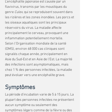
L’encéphalite japonaise est causée par un 
flavivirus, transmis par les moustiques du 
genre 
Culex
, qui se reproduisent souvent dans 
les rizières et les zones inondées. Les porcs et 
les oiseaux aquatiques sont les principaux 
réservoirs du virus. La maladie affecte 
principalement le cerveau, provoquant une 
inflammation potentiellement mortelle.
Selon l’Organisation mondiale de la santé 
(OMS), environ 68 000 cas cliniques sont 
signalés chaque année, principalement en 
Asie du Sud-Est et en Asie de l’Est. La majorité 
des infections sont asymptomatiques, mais 
chez 1 % des personnes infectées, la maladie 
peut évoluer vers une encéphalite grave.
Symptômes
La période d’incubation varie de 5 à 15 jours. La 
plupart des personnes infectées ne présentent 
aucun symptôme ou seulement des 
symptômes légers comme de la fièvre ou des 