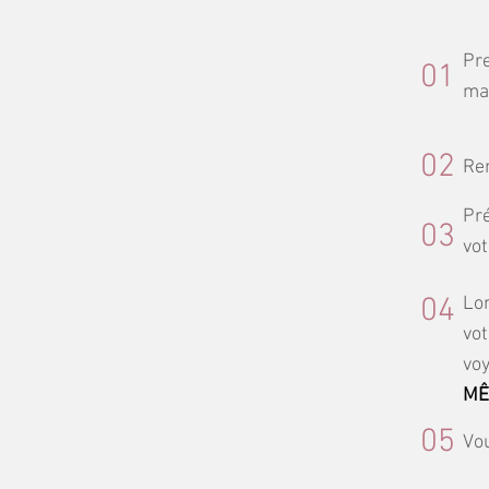
Pre
01
mal
02
Re
Pré
03
vot
04
Lor
vot
voy
MÊ
05
Vou