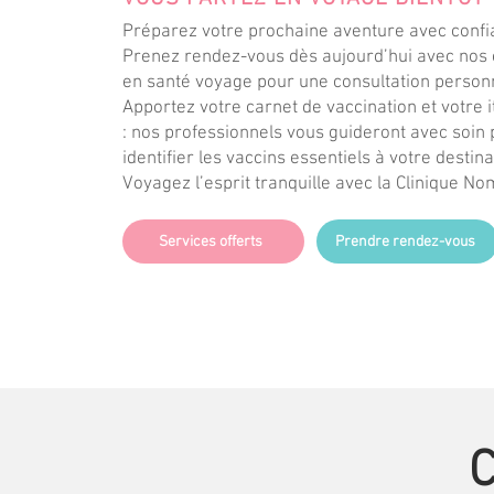
Préparez votre prochaine aventure avec confi
Prenez rendez-vous dès aujourd’hui avec nos 
en santé voyage pour une consultation person
Apportez votre carnet de vaccination et votre i
: nos professionnels vous guideront avec soin
identifier les vaccins essentiels à votre destina
Voyagez l’esprit tranquille avec la Clinique No
Services offerts
Prendre rendez-vous
C