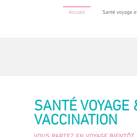
Accueil
Santé voyage et
SANTÉ VOYAGE 
VACCINATION
VOUS PARTEZ EN VOYAGE BIENTÔT 