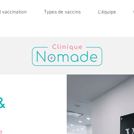
 vaccination
Types de vaccins
L’équipe
&
?