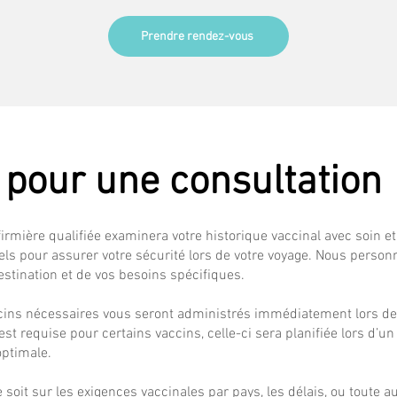
Prendre rendez-vous
x pour une consultation
firmière qualifiée examinera votre historique vaccinal avec soin e
s pour assurer votre sécurité lors de votre voyage. Nous person
estination et de vos besoins spécifiques.
cins nécessaires vous seront administrés immédiatement lors de
t requise pour certains vaccins, celle-ci sera planifiée lors d’un
optimale.
 soit sur les exigences vaccinales par pays, les délais, ou toute a