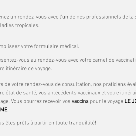
nez un rendez-vous avec l’un de nos professionnels de la 
adies tropicales.
mplissez votre formulaire médical.
sentez-vous au rendez-vous avec votre carnet de vaccinati
re itinéraire de voyage.
s de votre rendez-vous de consultation, nos praticiens éva
re état de santé, vos antécédents vaccinaux et votre itinéra
age. Vous pourrez recevoir vos
vaccins
pour le voyage
LE J
ME
.
s êtes prêts à partir en toute tranquillité!