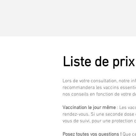
Liste de pri
Lors de votre consultation, notre in
recommandera les vaccins essentiel
nos conseils en fonction de votre d
Vaccination le jour même
: Les vac
rendez-vous. Si une seconde dose es
vous de suivi, pour une protection 
Posez toutes vos questions !
Que ce